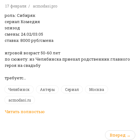
17 февраля
acmodasi.pro
роль: Сибиряк
сериал Комедия
эпизод
смены: 24.02/03.05
ставка: 8000 руб/смена
игровой возраст 50-60 лет
по сюжету: из Челябинска приехал родственник главного
героя на свадьбу
требуетс…
Челябинск
Актеры
Сериал
Москва
acmodasi.ru
Читать полностью
Вперед →