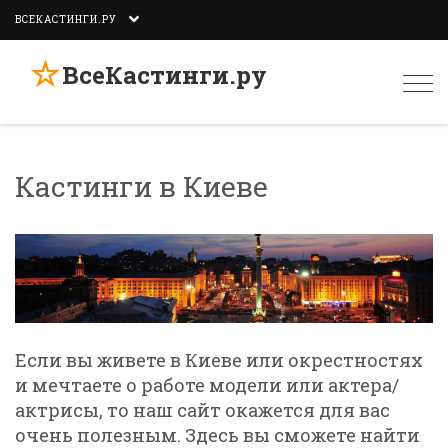
ВСЕКАСТИНГИ.РУ
☆
ВсеКастинги.ру
Togg
navi
Кастинги в Киеве
Если вы живете в Киеве или окрестностях
и мечтаете о работе модели или актера/
актрисы, то наш сайт окажется для вас
очень полезным. Здесь вы сможете найти