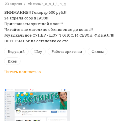
23 апреля
vk.com/c_a_s_t_i_n_g
ВНИМАНИЕ!!! Гонорар 600 руб.!!!
24 апреля сбор в 19:30!!!
Приглашаем зрителей в зал!!!!
Читайте внимательно объявление до конца!!!
Музыкальное СУПЕР - ШОУ "ГОЛОС. 14 СЕЗОН. ФИНАЛ"!!!
ВСТРЕЧАЕМ: на остановке со сто…
Ведущий
Шоу
Работа зрителем
Фильм
Киев
Читать полностью