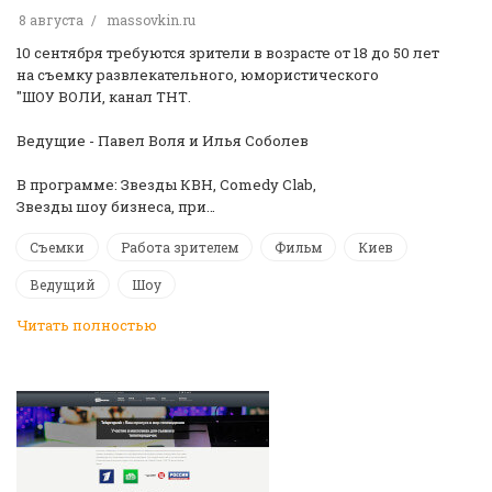
8 августа
massovkin.ru
10 сентября требуются зрители в возрасте от 18 до 50 лет
на съемку развлекательного, юмористического
"ШОУ ВОЛИ, канал ТНТ.
Ведущие - Павел Воля и Илья Соболев
В программе: Звезды КВН, Comedy Clab,
Звезды шоу бизнеса, при…
Съемки
Работа зрителем
Фильм
Киев
Ведущий
Шоу
Читать полностью