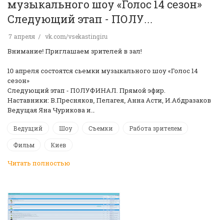
музыкального шоу «Голос 14 сезон»
Следующий этап - ПОЛУ...
7 апреля
vk.com/vsekastingiru
Внимание! Приглашаем зрителей в зал!
10 апреля состоятся сьемки музыкального шоу «Голос 14
сезон»
Следующий этап - ПОЛУФИНАЛ. Прямой эфир.
Наставники: В.Пресняков, Пелагея, Анна Асти, И.Абдразаков
Ведущая Яна Чурикова и…
Ведущий
Шоу
Съемки
Работа зрителем
Фильм
Киев
Читать полностью