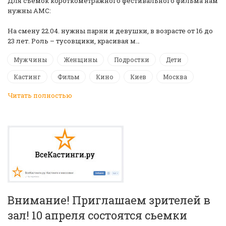
Для съемок короткометражного фестивального фильма нам
нужны АМС:
На смену 22.04. нужны парни и девушки, в возрасте от 16 до
23 лет. Роль – тусовщики, красивая м…
Мужчины
Женщины
Подростки
Дети
Кастинг
Фильм
Кино
Киев
Москва
Читать полностью
Внимание! Приглашаем зрителей в
зал! 10 апреля состоятся сьемки