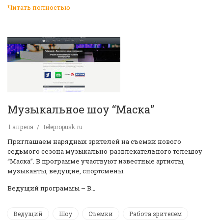
Читать полностью
Музыкальное шоу “Маска”
1 апреля
telepropusk.ru
Приглашаем нарядных зрителей на съемки нового
седьмого сезона музыкально-развлекательного телешоу
“Маска”. В программе участвуют известные артисты,
музыканты, ведущие, спортсмены.
Ведущий программы – В…
Ведущий
Шоу
Съемки
Работа зрителем