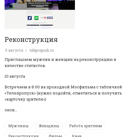
Реконструкция
5 августа
telepropusk.ru
Приглашаем мужчин и женщин на реконструкцию в
качестве статистов.
10 августа
Встречаем в 8.00 на проходной Мосфильма с табличкой
«Телепропуск» (нужно подойти, отметиться и получить
«карточку зрителя»)
окон…
Мужчины
Женщины
Работа зрителем
Реконструкция
Фильм
Киев