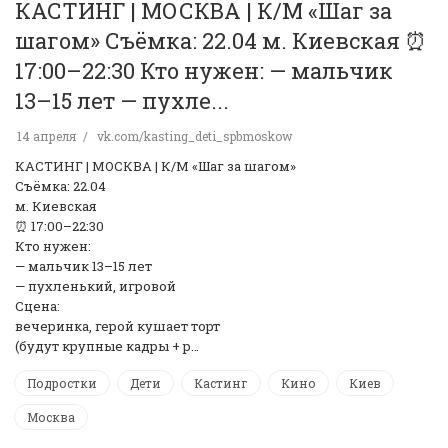
КАСТИНГ | МОСКВА | К/М «Шаг за
шагом» Съёмка: 22.04 м. Киевская ⏰
17:00–22:30 Кто нужен: — мальчик
13–15 лет — пухле...
14 апреля
vk.com/kasting_deti_spbmoskow
КАСТИНГ | МОСКВА | К/М «Шаг за шагом»
Съёмка: 22.04
м. Киевская
⏰ 17:00–22:30
Кто нужен:
— мальчик 13–15 лет
— пухленький, игровой
Сцена:
вечеринка, герой кушает торт
(будут крупные кадры + р…
Подростки
Дети
Кастинг
Кино
Киев
Москва