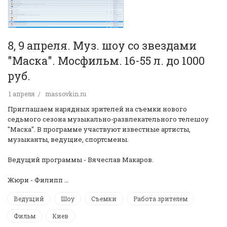
8, 9 апреля. Муз. шоу со звездами
"Маска". Мосфильм. 16-55 л. до 1000
руб.
1 апреля
massovkin.ru
Приглашаем нарядных зрителей на съемки нового
седьмого сезона музыкально-развлекательного телешоу
"Маска". В программе участвуют известные артисты,
музыканты, ведущие, спортсмены.
Ведущий программы - Вячеслав Макаров.
Жюри - Филипп …
Ведущий
Шоу
Съемки
Работа зрителем
Фильм
Киев