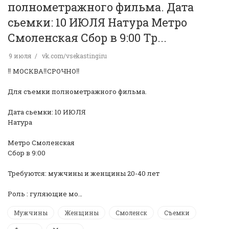
полнометражного фильма. Дата
сьемки: 10 ИЮЛЯ Натура Метро
Смоленская Сбор в 9:00 Тр...
9 июля
vk.com/vsekastingiru
‼️ МОСКВА‼️СРОЧНО‼️
Для съемки полнометражного фильма.
Дата сьемки: 10 ИЮЛЯ
Натура
Метро Смоленская
Сбор в 9:00
Требуются: мужчины и женщины 20-40 лет
Роль : гуляющие мо…
Мужчины
Женщины
Смоленск
Съемки