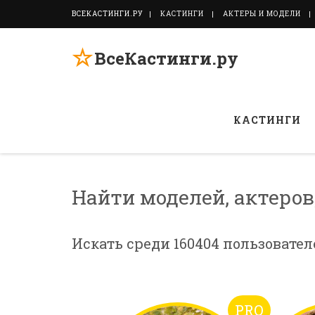
ВСЕКАСТИНГИ.РУ
КАСТИНГИ
АКТЕРЫ И МОДЕЛИ
☆
ВсеКастинги.ру
КАСТИНГИ
Найти моделей, актеров
Искать среди 160404 пользовател
PRO