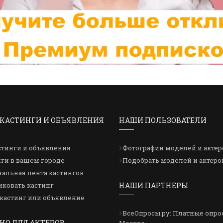
КАСТИНГИ И ОБЪЯВЛЕНИЯ
НАШИ ПОЛЬЗОВАТЕЛИ
стинги и объявления
Фотографии моделей и актер
ги в вашем городе
Подобрать моделей и актеро
альная лента кастингов
ковать кастинг
НАШИ ПАРТНЕРЫ
кастинг или объявление
ВсеОпросы.ру: Платные опро
НО ДЛЯ АКТЕРОВ