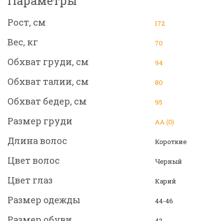
Параметры
Рост, см
172
Вес, кг
70
Обхват груди, см
94
Обхват талии, см
80
Обхват бедер, см
95
Размер груди
АА (0)
Длина волос
Короткие
Цвет волос
Черный
Цвет глаз
Карий
Размер одежды
44-46
Размер обуви
42