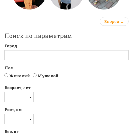
Вперед →
Поиск по параметрам
Город
Пол
Женский
Мужской
Возраст, лет
-
Рост, см
-
Вес, кг