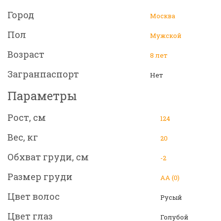
Город
Москва
Пол
Мужской
Возраст
8 лет
Загранпаспорт
Нет
Параметры
Рост, см
124
Вес, кг
20
Обхват груди, см
-2
Размер груди
АА (0)
Цвет волос
Русый
Цвет глаз
Голубой