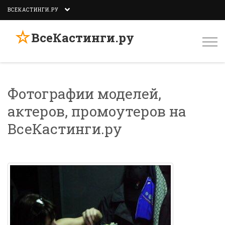
ВСЕКАСТИНГИ.РУ
☆
ВсеКастинги.ру
Togg
navi
Фотографии моделей,
актеров, промоутеров на
ВсеКастинги.ру