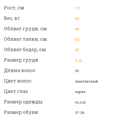
Рост, см
171
Вес, кг
54
Обхват груди, см
85
Обхват талии, см
62
Обхват бедер, см
87
Размер груди
А (1)
Длина волос
53
Цвет волос
каштановый
Цвет глаз
карие
Размер одежды
xs,s,m
Размер обуви
37-38