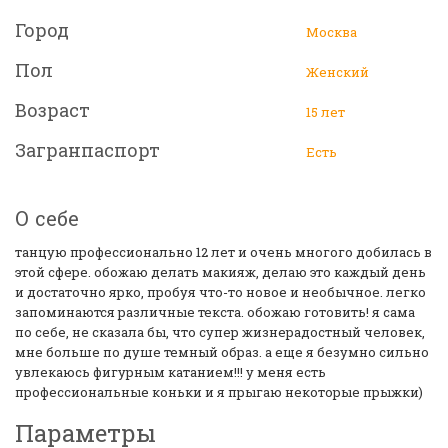
Город
Москва
Пол
Женский
Возраст
15 лет
Загранпаспорт
Есть
О себе
танцую профессионально 12 лет и очень многого добилась в
этой сфере. обожаю делать макияж, делаю это каждый день
и достаточно ярко, пробуя что-то новое и необычное. легко
запоминаются различные текста. обожаю готовить! я сама
по себе, не сказала бы, что супер жизнерадостный человек,
мне больше по душе темный образ. а еще я безумно сильно
увлекаюсь фигурным катанием!!! у меня есть
профессиональные коньки и я прыгаю некоторые прыжки)
Параметры