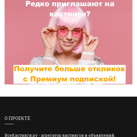
О ПРОЕКТЕ
ВсеКастинги.ру - агрегатор кастингов и объявлений.