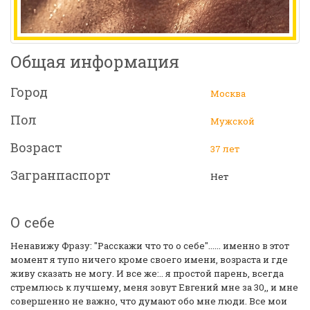
Общая информация
Город
Москва
Пол
Мужской
Возраст
37 лет
Загранпаспорт
Нет
О себе
Ненавижу Фразу: "Расскажи что то о себе"...... именно в этот
момент я тупо ничего кроме своего имени, возраста и где
живу сказать не могу. И все же:.. я простой парень, всегда
стремлюсь к лучшему, меня зовут Евгений мне за 30,, и мне
совершенно не важно, что думают обо мне люди. Все мои