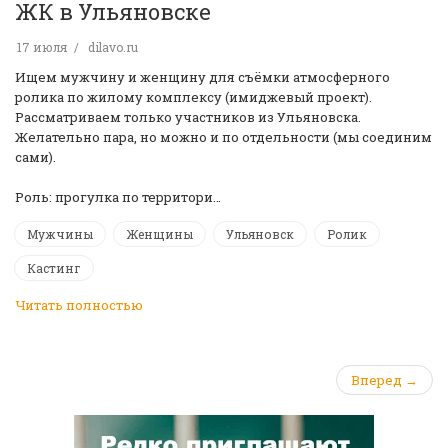
ЖК в Ульяновске
17 июля
dilavo.ru
Ищем мужчину и женщину для съёмки атмосферного
ролика по жилому комплексу (имиджевый проект).
Рассматриваем только участников из Ульяновска.
Желательно пара, но можно и по отдельности (мы соединим
сами).
Роль: прогулка по территори…
Мужчины
Женщины
Ульяновск
Ролик
Кастинг
Читать полностью
Вперед →