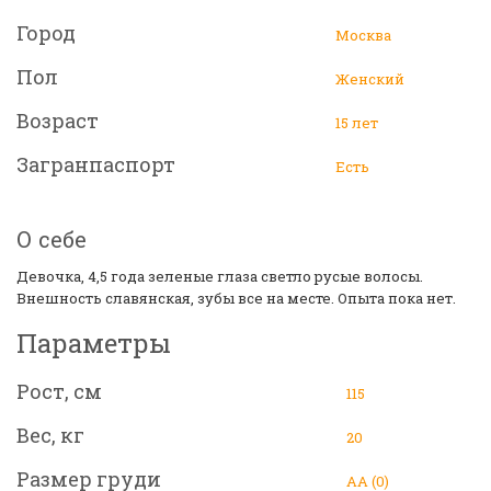
Город
Москва
Пол
Женский
Возраст
15 лет
Загранпаспорт
Есть
О себе
Девочка, 4,5 года зеленые глаза светло русые волосы.
Внешность славянская, зубы все на месте. Опыта пока нет.
Параметры
Рост, см
115
Вес, кг
20
Размер груди
АА (0)